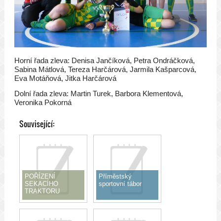
Horní řada zleva: Denisa Jančíková, Petra Ondráčková,
Sabina Mátlová, Tereza Harčárová, Jarmila Kašparcová,
Eva Motáňová, Jitka Harčárová
Dolní řada zleva: Martin Turek, Barbora Klementová,
Veronika Pokorná
Související:
POŘÍZENÍ
Příměstský
SEKACÍHO
sportovní tábor
TRAKTORU