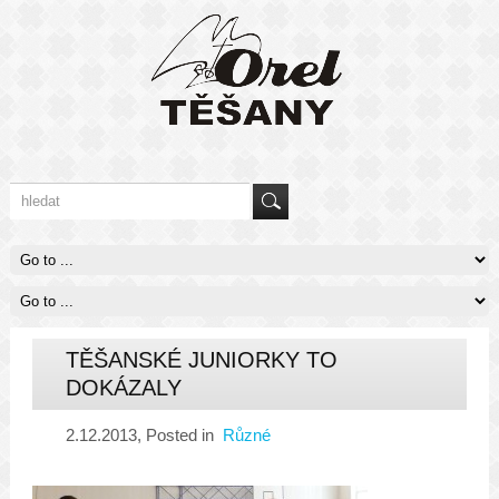
TĚŠANSKÉ JUNIORKY TO
DOKÁZALY
2.12.2013
, Posted in
Různé