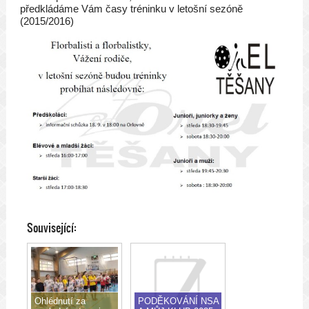
předkládáme Vám časy tréninku v letošní sezóně
(2015/2016)
Související:
Ohlédnutí za
PODĚKOVÁNÍ NSA